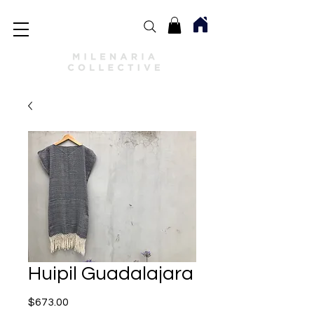
Huipil Guadalajara
Precio
$673.00