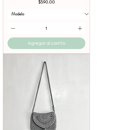
Precio
$590.00
Agregar al carrito