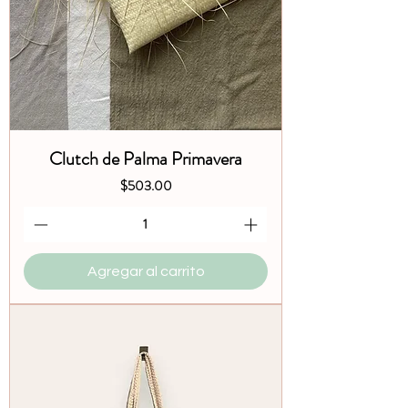
Clutch de Palma Primavera
Precio
$503.00
Agregar al carrito