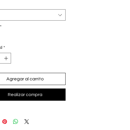
*
ad
*
Agregar al carrito
Realizar compra