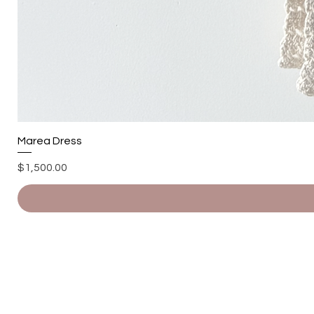
Marea Dress
Precio
$1,500.00