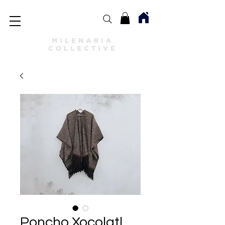
Poncho Xocolatl