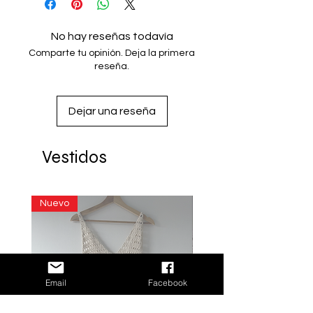
Centrales de Oaxaca, Mexico
No hay reseñas todavía
Comparte tu opinión. Deja la primera
reseña.
Dejar una reseña
Vestidos
Nuevo
Email
Facebook