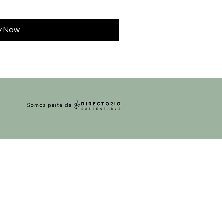
y Now