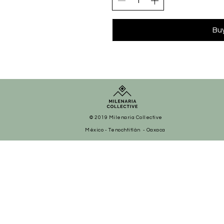
Bu
© 2019 Milenaria Collective
México - Tenochtitlán - Oaxaca