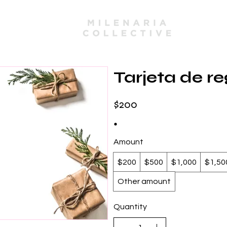
mbers
Tarjeta de re
$200
Amount
$200
$500
$1,000
$1,50
Other amount
Quantity