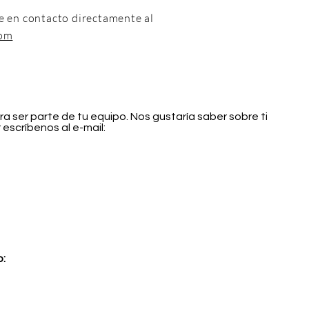
 en contacto directamente al
com
a ser parte de tu equipo. Nos gustaría saber sobre ti
 escríbenos al e-mail:
o: