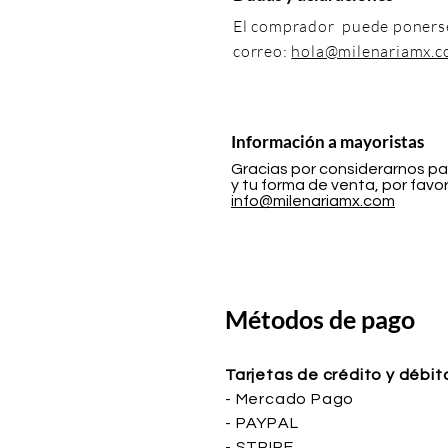
El comprador puede ponerse
correo:
hola@milenariamx.
Información a mayoristas
Gracias por considerarnos par
y tu forma de venta, por favor
info@milenariamx.com
Métodos de pago
Tarjetas de crédito y débit
- Mercado Pago
- PAYPAL
- STRIPE