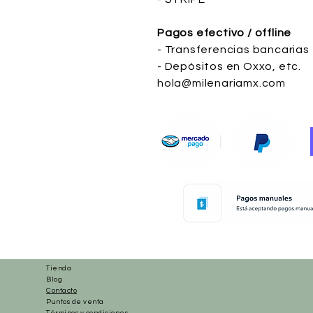
Pagos efectivo / offline
- Transferencias bancarias
- Depósitos en Oxxo, etc.
hola@milenariamx.com
Tienda
Blog
Contacto
Puntos de venta