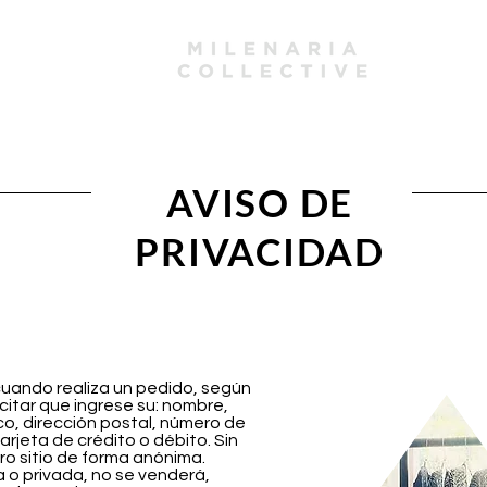
mbers
AVISO DE
PRIVACIDAD
uando realiza un pedido, según
citar que ingrese su: nombre,
co, dirección postal, número de
arjeta de crédito o débito. Sin
ro sitio de forma anónima.
a o privada, no se venderá,