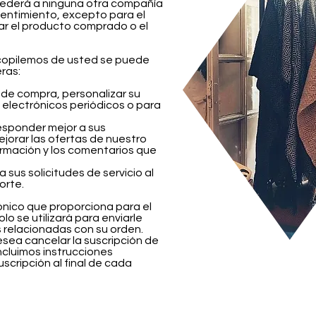
 cederá a ninguna otra compañía
sentimiento, excepto para el
ar el producto comprado o el
ecopilemos de usted se puede
eras:
de compra, personalizar su
 electrónicos periódicos o para
esponder mejor a sus
jorar las ofertas de nuestro
formación y los comentarios que
sus solicitudes de servicio al
orte.
ónico que proporciona para el
o se utilizará para enviarle
s relacionadas con su orden.
sea cancelar la suscripción de
incluimos instrucciones
scripción al final de cada