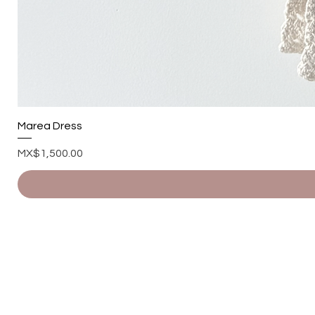
Marea Dress
Price
MX$1,500.00