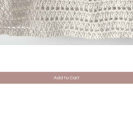
Quick View
Add to Cart