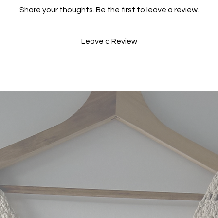
Share your thoughts. Be the first to leave a review.
Leave a Review