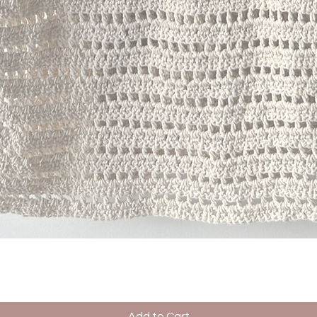
Quick View
Add to Cart