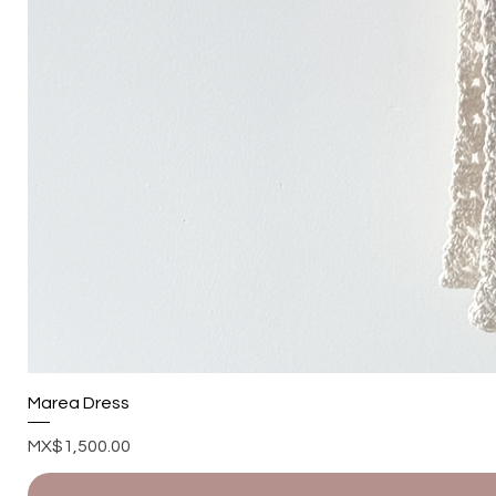
Marea Dress
Price
MX$1,500.00