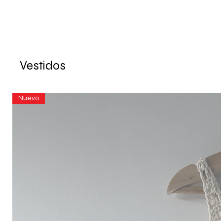
Vestidos
Nuevo