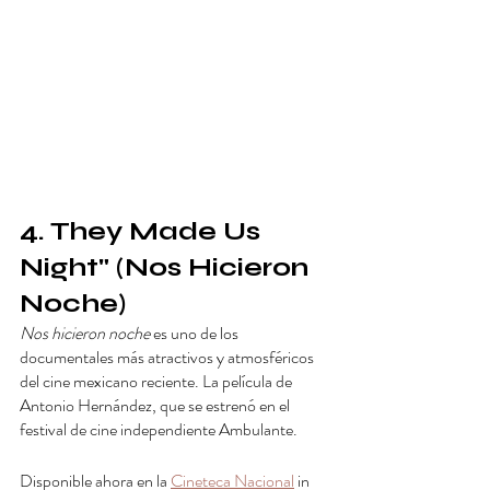
4. They Made Us 
Night" (Nos Hicieron 
Noche) 
Nos hicieron noche
 es uno de los 
documentales más atractivos y atmosféricos 
del cine mexicano reciente. La película de 
Antonio Hernández, que
se estrenó en el 
festival de cine independiente Ambulante
.
Disponible ahora en la 
Cineteca Nacional
in