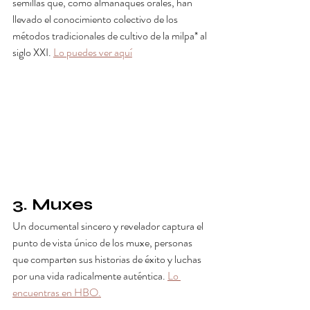
semillas que, como almanaques orales, han 
llevado el conocimiento colectivo de los 
métodos tradicionales de cultivo de la milpa* al 
siglo XXI. 
Lo puedes ver aquí
3. Muxes
Un documental sincero y revelador captura el 
punto de vista único de los muxe, personas 
que comparten sus historias de éxito y luchas 
por una vida radicalmente auténtica. 
Lo 
encuentras en HBO.