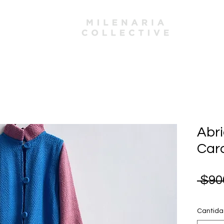
Abri
Car
 $90
Cantid