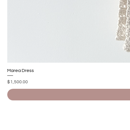
Marea Dress
Precio
$1,500.00