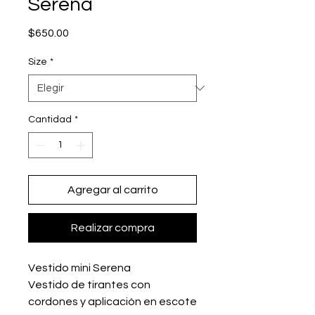
Serena
Precio
$650.00
Size
*
Cantidad
*
Agregar al carrito
Realizar compra
Vestido mini Serena
Vestido de tirantes con
cordones y aplicación en escote