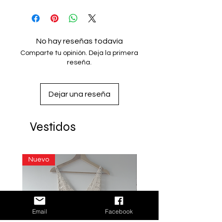
Composición: 100% algodón
Talla CH
Hecho en México
No hay reseñas todavía
Comparte tu opinión. Deja la primera
reseña.
Dejar una reseña
Vestidos
Nuevo
Email
Facebook