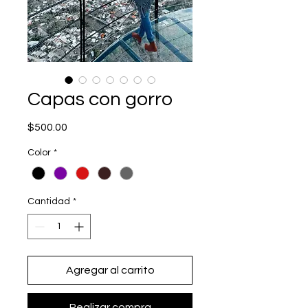
Capas con gorro
Precio
$500.00
Color
*
Cantidad
*
Agregar al carrito
Realizar compra