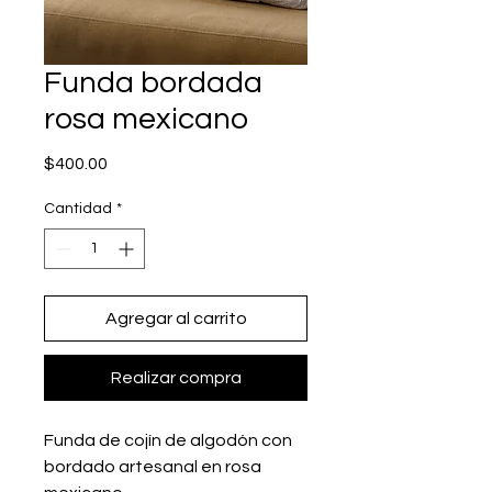
Funda bordada
rosa mexicano
Precio
$400.00
Cantidad
*
Agregar al carrito
Realizar compra
Funda de cojín de algodón con
bordado artesanal en rosa