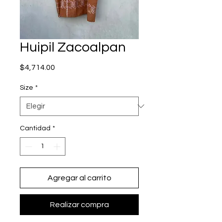
Huipil Zacoalpan
Precio
$4,714.00
Size
*
Cantidad
*
Agregar al carrito
Realizar compra